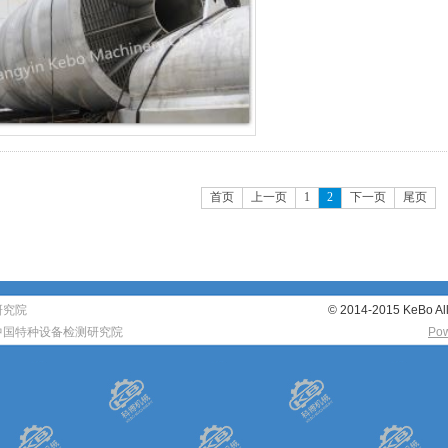
首页
上一页
1
2
下一页
尾页
研究院
© 2014-2015 KeBo All 
中国特种设备检测研究院
Po