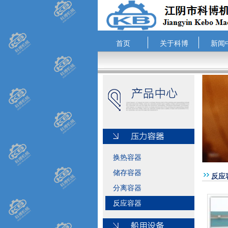
首页
关于科博
新闻
换热容器
储存容器
反应
分离容器
反应容器