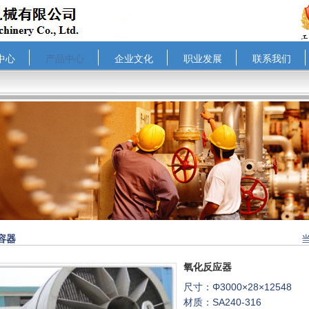
中心
产品中心
企业文化
职业发展
联系我们
容器
氧化反应器
尺寸：Φ3000×28×12548
材质：SA240-316